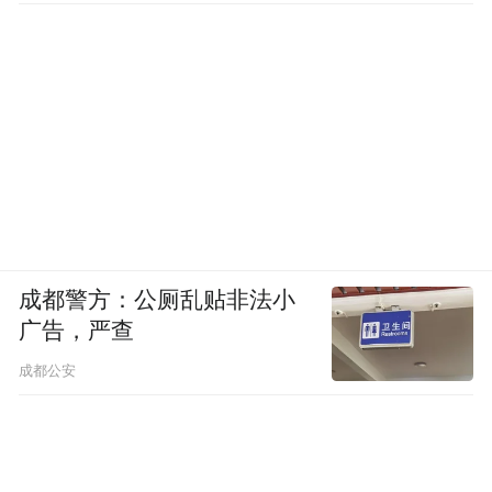
成都警方：公厕乱贴非法小
广告，严查
成都公安