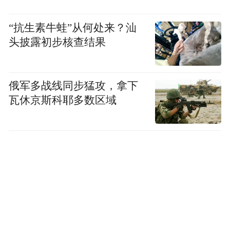
“抗生素牛蛙”从何处来？汕
头披露初步核查结果
俄军多战线同步猛攻，拿下
瓦休京斯科耶多数区域