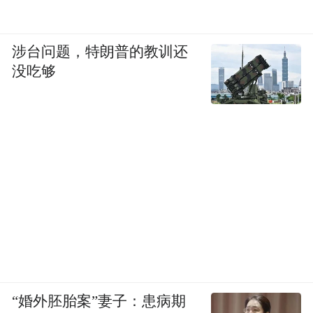
涉台问题，特朗普的教训还
没吃够
“婚外胚胎案”妻子：患病期