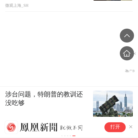
微观上海_SH
涉台问题，特朗普的教训还
没吃够
拔
打开
尺