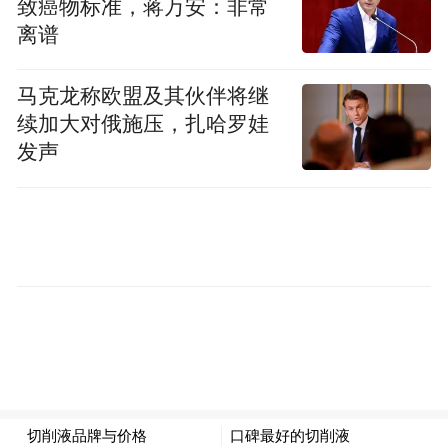
致癌物标准，蒋万安：非常
离谱
马克龙称欧盟及其伙伴将继
续加大对俄施压，扎哈罗娃
发声