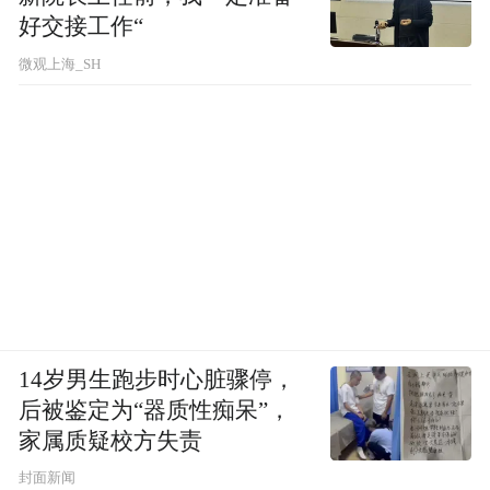
好交接工作“
微观上海_SH
14岁男生跑步时心脏骤停，
后被鉴定为“器质性痴呆”，
家属质疑校方失责
封面新闻