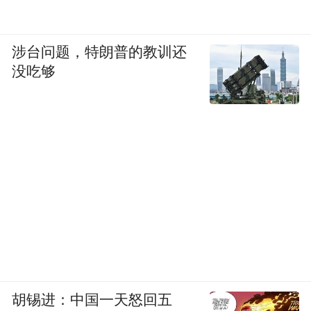
涉台问题，特朗普的教训还
没吃够
胡锡进：中国一天怒回五