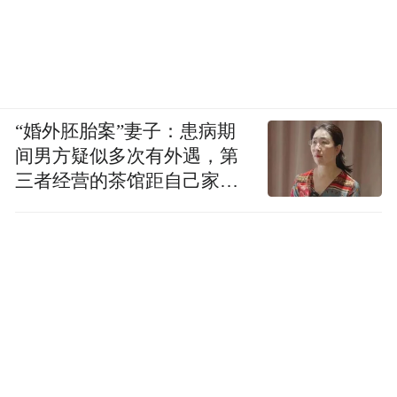
“婚外胚胎案”妻子：患病期
间男方疑似多次有外遇，第
三者经营的茶馆距自己家步
行仅15分钟