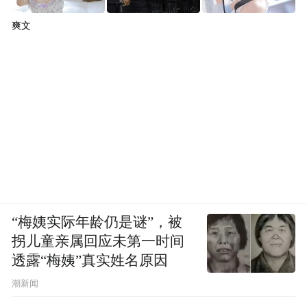
爽文
“梅姨实际年龄仍是谜”，被
拐儿童亲属回应未第一时间
透露“梅姨”真实姓名原因
潮新闻