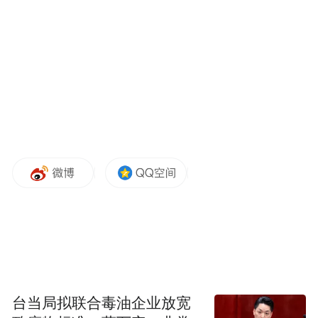
“特别声明：以上作品内容(包括在内的视频、图片或音
频)为凤凰网旗下自媒体平台“大风号”用户上传并发
布，本平台仅提供信息存储空间服务。
Notice: The content above (including the videos,
pictures and audios if any) is uploaded and posted
by the user of Dafeng Hao, which is a social media
platform and merely provides information storage
space services.”
台当局拟联合毒油企业放宽