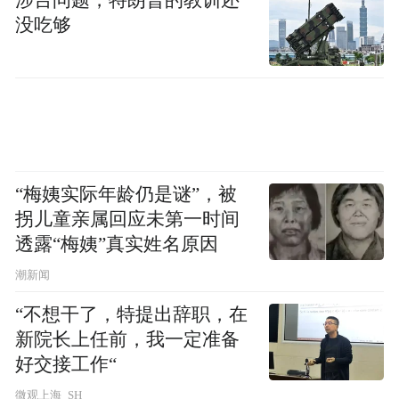
没吃够
“梅姨实际年龄仍是谜”，被
拐儿童亲属回应未第一时间
透露“梅姨”真实姓名原因
潮新闻
“不想干了，特提出辞职，在
新院长上任前，我一定准备
好交接工作“
微观上海_SH