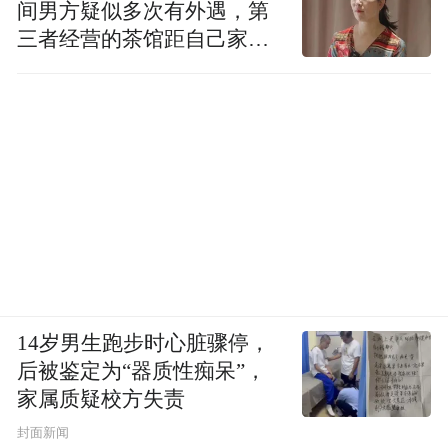
间男方疑似多次有外遇，第
三者经营的茶馆距自己家步
行仅15分钟
14岁男生跑步时心脏骤停，
后被鉴定为“器质性痴呆”，
家属质疑校方失责
封面新闻