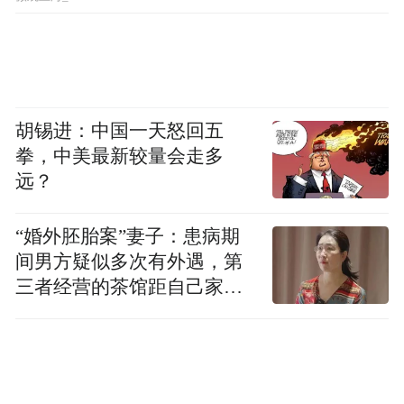
胡锡进：中国一天怒回五
拳，中美最新较量会走多
远？
“婚外胚胎案”妻子：患病期
间男方疑似多次有外遇，第
三者经营的茶馆距自己家步
行仅15分钟