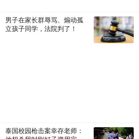
男子在家长群辱骂、煽动孤
立孩子同学，法院判了！
泰国校园枪击案幸存老师：