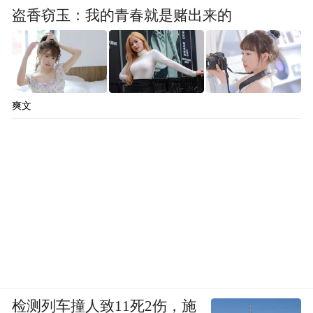
盗香窃玉：我的青春就是赌出来的
爽文
检测列车撞人致11死2伤，施