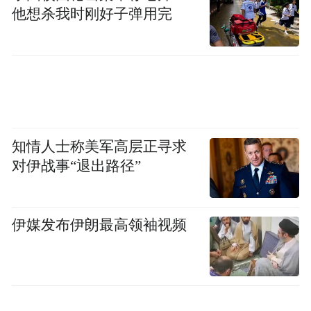
他想杀我时刚好子弹用完
知情人士称美军高层正寻求
对伊战事“退出路径”
伊媒发布伊朗最高领袖视频