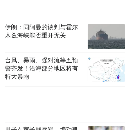
伊朗：同阿曼的谈判与霍尔
木兹海峡能否重开无关
台风、暴雨、强对流等五预
警齐发！沿海部分地区将有
特大暴雨
男子在家长群辱骂、煽动孤