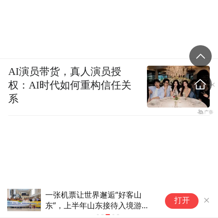
AI演员带货，真人演员授
权：AI时代如何重构信任关
系
好客山
利雅得航空与中国航信签署合作协议加强
打开
入境游客
互联互通