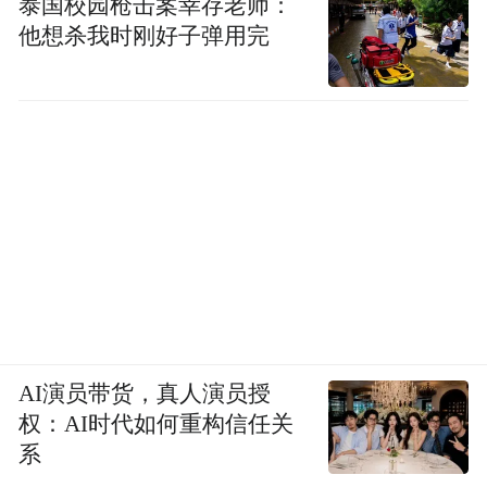
泰国校园枪击案幸存老师：
他想杀我时刚好子弹用完
AI演员带货，真人演员授
权：AI时代如何重构信任关
系