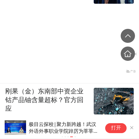
刚果（金）东南部中资企业
钴产品铀含量超标？官方回
应
极目云探校|聚力新跨越！武汉
打开
外语外事职业学院踔厉为莘莘学
子铺就成才就业之路