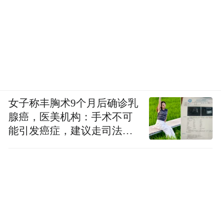
女子称丰胸术9个月后确诊乳
腺癌，医美机构：手术不可
能引发癌症，建议走司法途
径