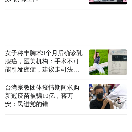
女子称丰胸术9个月后确诊乳
腺癌，医美机构：手术不可
能引发癌症，建议走司法途
径
台湾宗教团体疫情期间求购
新冠疫苗被骗10亿，蒋万
安：民进党的错