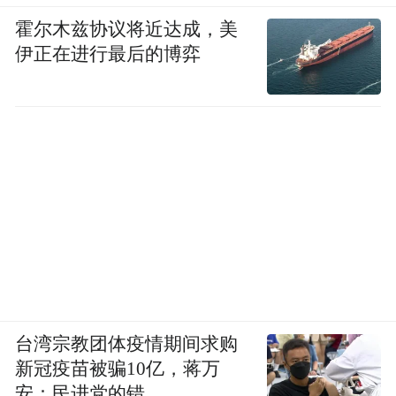
霍尔木兹协议将近达成，美
伊正在进行最后的博弈
台湾宗教团体疫情期间求购
新冠疫苗被骗10亿，蒋万
安：民进党的错