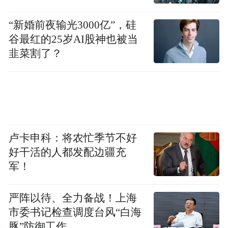
“新婚前夜输光3000亿”，硅
谷最红的25岁AI股神也被当
韭菜割了？
卢卡申科：将农忙季节不好
好干活的人都发配边疆充
军！
严阵以待、全力备战！上海
市委书记检查调度台风“白海
豚”防御工作