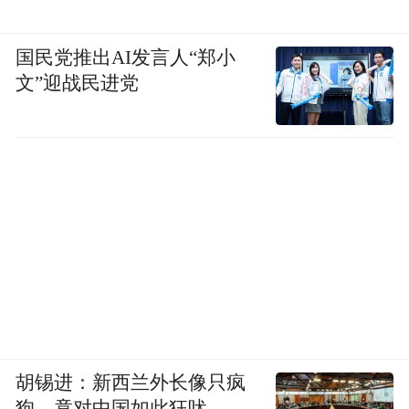
国民党推出AI发言人“郑小
文”迎战民进党
胡锡进：新西兰外长像只疯
狗，竟对中国如此狂吠