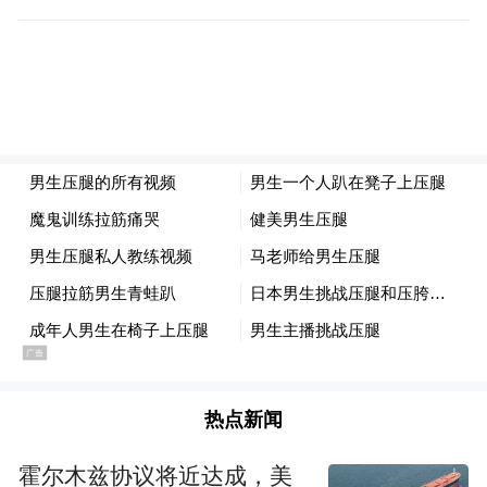
《方案》提到，各地各校要积极整合校内外
资源，通过体育等社团充分调动学生在参与
热点新闻
赛事活动、氛围营造中的积极性。学校要充
分挖掘现有场馆资源，积极打造“微空间”“微
霍尔木兹协议将近达成，美