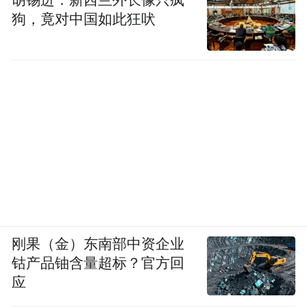
狗，竟对中国如此狂吠
刚果（金）东南部中资企业
钴产品铀含量超标？官方回
应