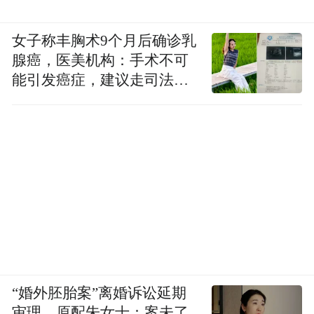
女子称丰胸术9个月后确诊乳
腺癌，医美机构：手术不可
能引发癌症，建议走司法途
径
“婚外胚胎案”离婚诉讼延期
审理，原配朱女士：案未了