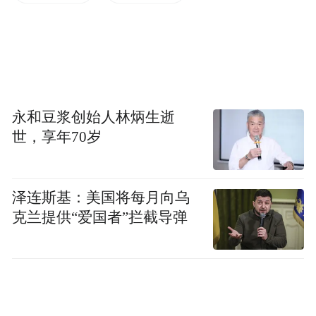
协作上走深走实，共同书写“山海情”的新篇
章。
永和豆浆创始人林炳生逝
世，享年70岁
泽连斯基：美国将每月向乌
克兰提供“爱国者”拦截导弹