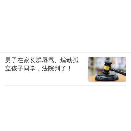
男子在家长群辱骂、煽动孤
立孩子同学，法院判了！