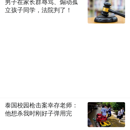
男子在家长群辱骂、煽动孤
立孩子同学，法院判了！
泰国校园枪击案幸存老师：
他想杀我时刚好子弹用完