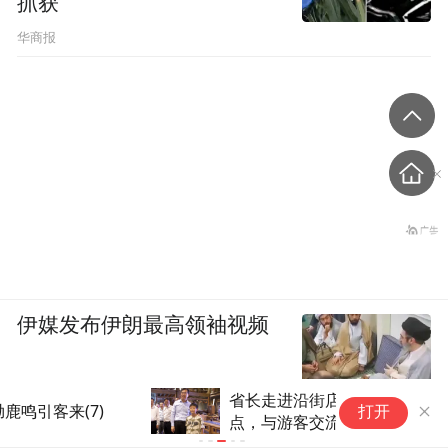
抓获
华商报
伊媒发布伊朗最高领袖视频
省长走进沿街店铺、网红打卡
打开
点，与游客交流