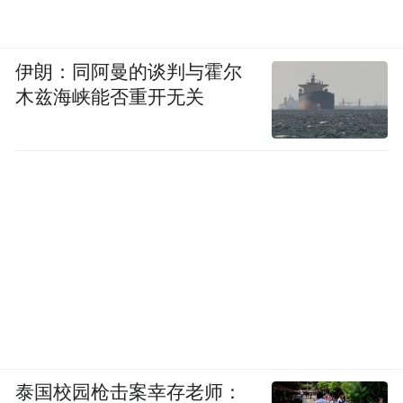
伊朗：同阿曼的谈判与霍尔
木兹海峡能否重开无关
泰国校园枪击案幸存老师：