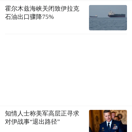
霍尔木兹海峡关闭致伊拉克
石油出口骤降75%
知情人士称美军高层正寻求
对伊战事“退出路径”