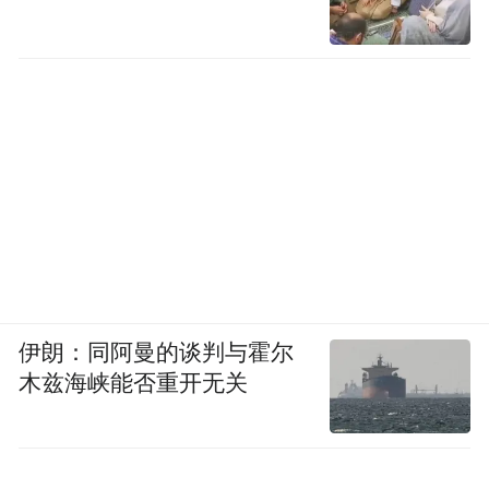
伊朗：同阿曼的谈判与霍尔
木兹海峡能否重开无关