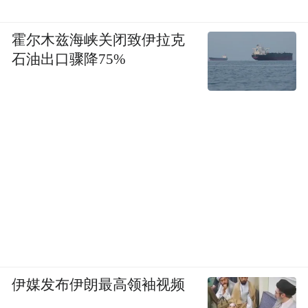
霍尔木兹海峡关闭致伊拉克
石油出口骤降75%
伊媒发布伊朗最高领袖视频