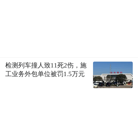
“特别声明：以上作品内容(包括在内的视频、图片或音
频)为凤凰网旗下自媒体平台“大风号”用户上传并发
布，本平台仅提供信息存储空间服务。
Notice: The content above (including the videos,
pictures and audios if any) is uploaded and posted
by the user of Dafeng Hao, which is a social media
platform and merely provides information storage
space services.”
检测列车撞人致11死2伤，施
工业务外包单位被罚1.5万元