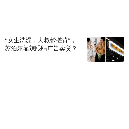
“女生洗澡，大叔帮搓背”，
苏泊尔靠辣眼睛广告卖货？