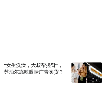
“女生洗澡，大叔帮搓背”，
苏泊尔靠辣眼睛广告卖货？