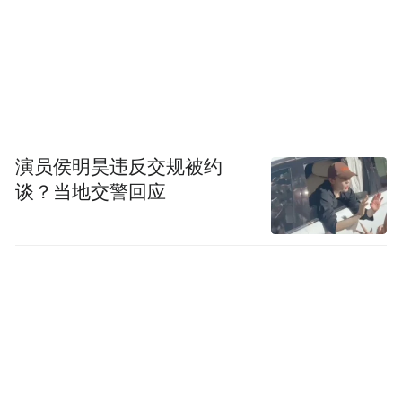
演员侯明昊违反交规被约
谈？当地交警回应