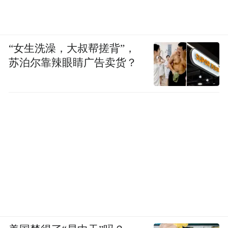
“女生洗澡，大叔帮搓背”，
苏泊尔靠辣眼睛广告卖货？