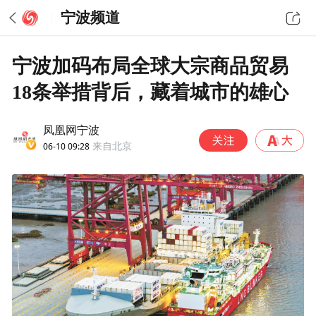
宁波频道
宁波加码布局全球大宗商品贸易
18条举措背后，藏着城市的雄心
凤凰网宁波
06-10 09:28
来自北京