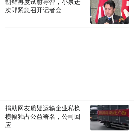
朝鲜再度试射导弹，小泉进
次郎紧急召开记者会
捐助网友质疑运输企业私换
横幅独占公益署名，公司回
应