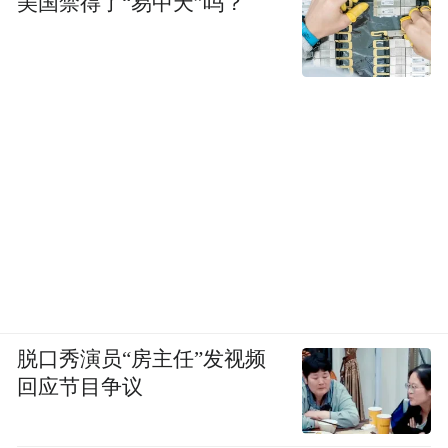
美国禁得了“易中天”吗？
脱口秀演员“房主任”发视频
回应节目争议