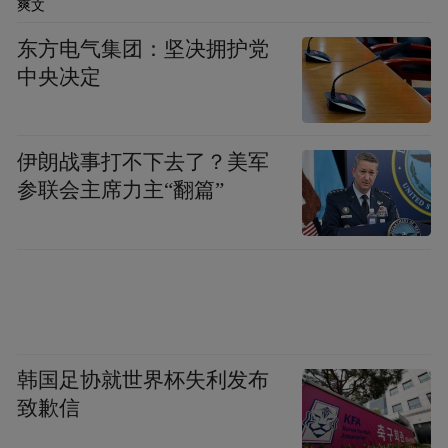
爽文
东方电气集团：坚决拥护党
中央决定
伊朗战事打不下去了？美军
参联会主席力主“翻篇”
韩国足协就世界杯失利发布
致歉信