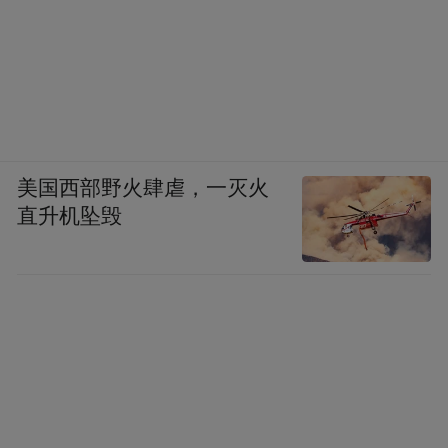
美国西部野火肆虐，一灭火
直升机坠毁