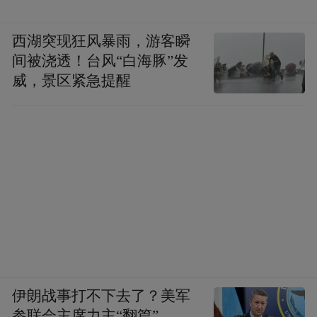
西湖突现狂风暴雨，游客瞬
间被浇透！台风“白海豚”发
威，景区紧急提醒
伊朗战事打不下去了？美军
参联会主席力主“翻篇”