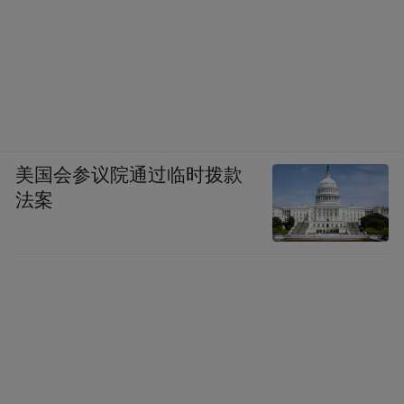
“特别声明：以上作品内容(包括在内的视频、图片或音
频)为凤凰网旗下自媒体平台“大风号”用户上传并发
布，本平台仅提供信息存储空间服务。
Notice: The content above (including the videos,
pictures and audios if any) is uploaded and posted
by the user of Dafeng Hao, which is a social media
platform and merely provides information storage
space services.”
美国会参议院通过临时拨款
法案