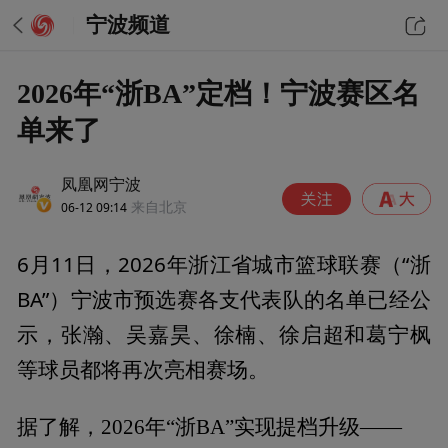
宁波频道
2026年“浙BA”定档！宁波赛区名
单来了
凤凰网宁波
06-12 09:14
来自北京
6月11日，2026年浙江省城市篮球联赛（“浙
BA”）宁波市预选赛各支代表队的名单已经公
示，张瀚、吴嘉昊、徐楠、徐启超和葛宁枫
等球员都将再次亮相赛场。
据了解，2026年“浙BA”实现提档升级——