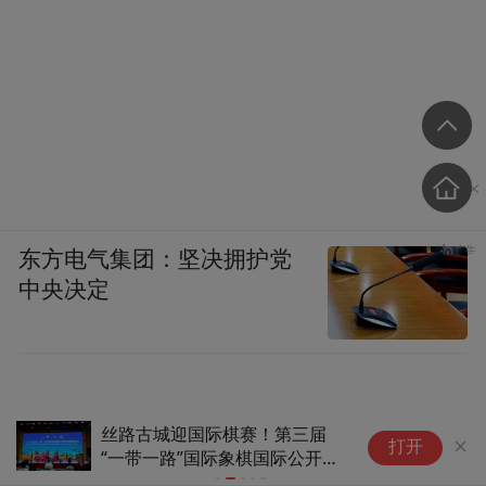
东方电气集团：坚决拥护党
中央决定
丝路古城迎国际棋赛！第三届
世
打开
“一带一路”国际象棋国际公开赛
给
落地库车，8国棋手对弈话交融