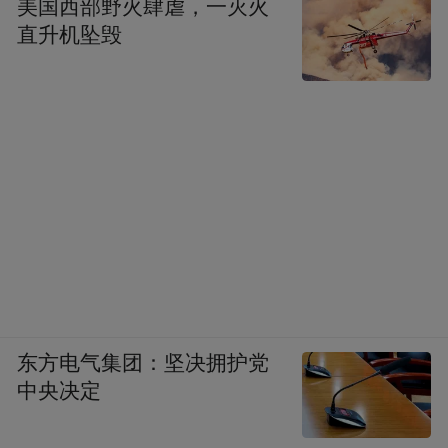
美国西部野火肆虐，一灭火
直升机坠毁
东方电气集团：坚决拥护党
中央决定