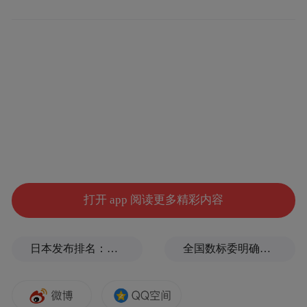
打开 app 阅读更多精彩内容
日本发布排名：中国第1，日本第13
全国数标委明确：所谓“数据国家标准编制费”系冒名收取