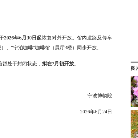
于
2026年6月30日起
恢复对外开放。馆内道路及停车
）、“宁泊咖啡”咖啡馆（展厅3楼）同步开放。
馆暂处于封闭状态，
拟在7月初开放
。
图
！
宁波博物院
2026年6月24日