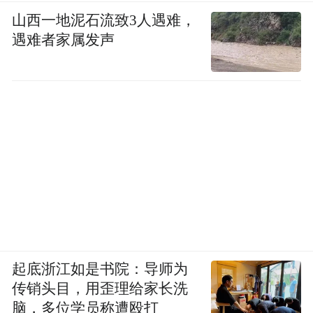
山西一地泥石流致3人遇难，
遇难者家属发声
起底浙江如是书院：导师为
传销头目，用歪理给家长洗
脑，多位学员称遭殴打