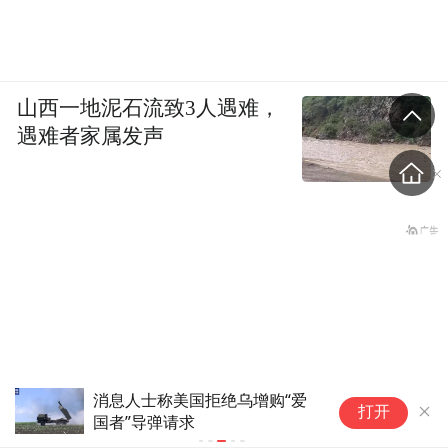
山西一地泥石流致3人遇难，
遇难者家属发声
消息人士称美国拒绝乌增购“爱
继
打开
国者”导弹请求
对