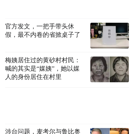
space services.”
官方发文，一把手带头休
假，最不内卷的省掀桌子了
梅姨居住过的黄砂村村民：
喊的其实是“媒姨”，她以媒
人的身份居住在村里
涉台问题，麦考尔与鲁比奥