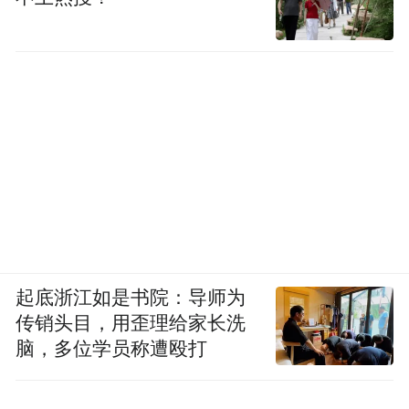
起底浙江如是书院：导师为
传销头目，用歪理给家长洗
脑，多位学员称遭殴打