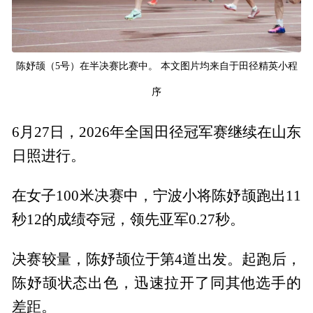
陈妤颉（5号）在半决赛比赛中。 本文图片均来自于田径精英小程
序
6月27日，2026年全国田径冠军赛继续在山东
日照进行。
在女子100米决赛中，宁波小将陈妤颉跑出11
秒12的成绩夺冠，领先亚军0.27秒。
决赛较量，陈妤颉位于第4道出发。起跑后，
陈妤颉状态出色，迅速拉开了同其他选手的
差距。