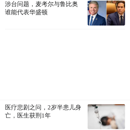
涉台问题，麦考尔与鲁比奥
谁能代表华盛顿
医疗悲剧之问，2岁半患儿身
亡，医生获刑1年