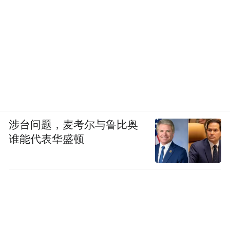
涉台问题，麦考尔与鲁比奥
谁能代表华盛顿