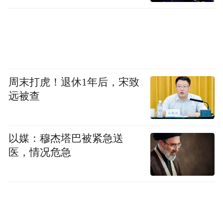
周末打虎！退休1年后，宋致
远被查
以媒：穆杰塔巴被紧急送
医，情况危急