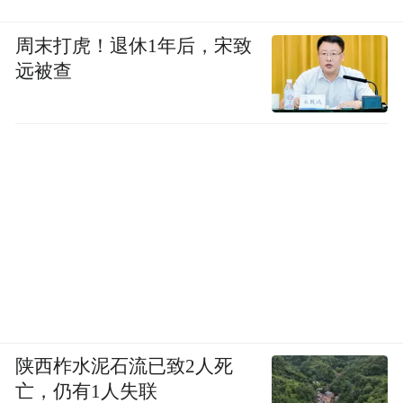
周末打虎！退休1年后，宋致
远被查
陕西柞水泥石流已致2人死
亡，仍有1人失联