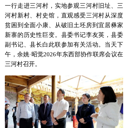
一行走进三河村，实地参观三河村旧址、三
河村新村、村史馆，直观感受三河村从深度
贫困到全面小康、从破旧土坯房到宜居彝家
新寨的历史性巨变。县委书记李友英，县委
副书记、县长白此联参加有关活动。当天下
午，余姚·昭觉2026年东西部协作联席会议在
三河村召开。