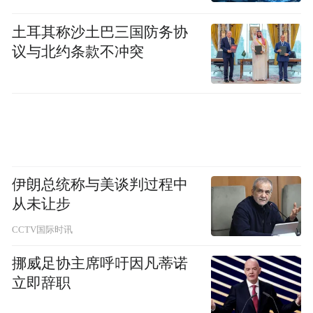
土耳其称沙土巴三国防务协
议与北约条款不冲突
伊朗总统称与美谈判过程中
从未让步
CCTV国际时讯
挪威足协主席呼吁因凡蒂诺
立即辞职