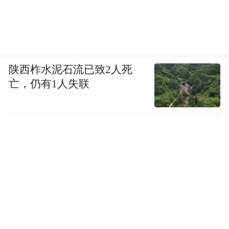
陕西柞水泥石流已致2人死
亡，仍有1人失联