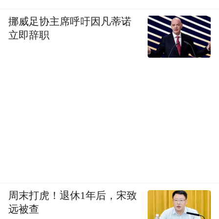
挪威足协主席呼吁因凡蒂诺
立即辞职
周末打虎！退休1年后，宋致
远被查