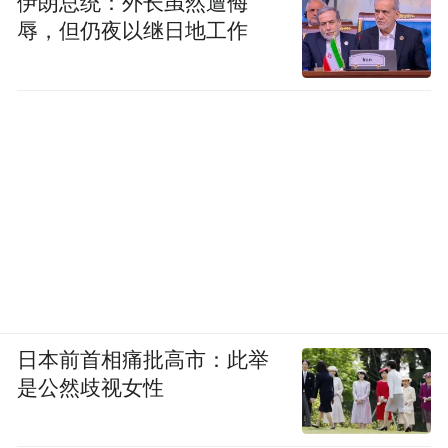
伊朗总统：外长虽然遭侮
辱，但仍夜以继日地工作
日本前首相痛批高市：此举
是公然歧视女性