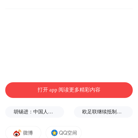
打开 app 阅读更多精彩内容
胡锡进：中国人到了改变观念的时候，不要把自己搞得太苦
欧足联继续抵制世界杯，因凡蒂诺能熬到“点球大战”吗？