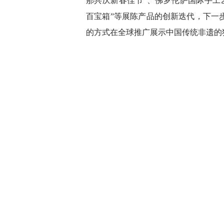
那共庆新春佳节”、佛罗伦萨国际手工艺博
百宝箱”等展陈产品的创新迭代，下一步，
的方式在全球推广展示中国传统非遗的