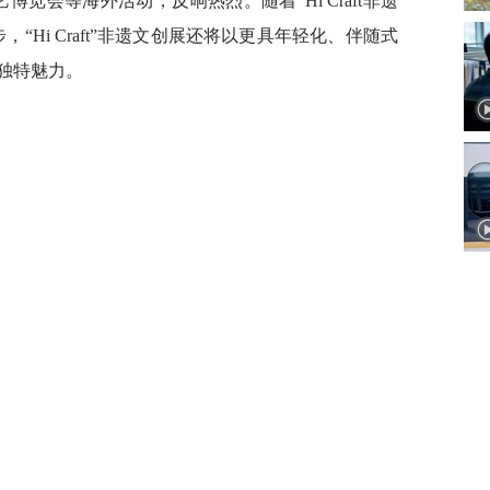
览会等海外活动，反响热烈。随着“Hi Craft非遗
“Hi Craft”非遗文创展还将以更具年轻化、伴随式
独特魅力。