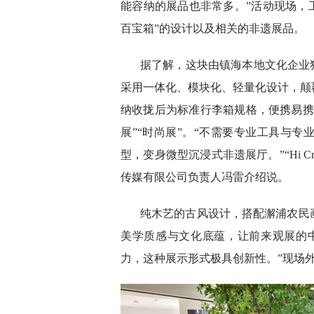
能容纳的展品也非常多。”活动现场，工作
百宝箱”的设计以及相关的非遗展品。
据了解，这块由镇海本地文化企业
采用一体化、模块化、轻量化设计，颠
纳收拢后为标准行李箱规格，便携易携
展”“时尚展”。“不需要专业工具与
型，变身微型沉浸式非遗展厅。”“Hi 
传媒有限公司负责人冯雷介绍说。
纯木艺的古风设计，搭配澥浦农民
美学质感与文化底蕴，让前来观展的
力，这种展示形式极具创新性。”现场