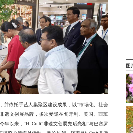
图
，并依托手艺人集聚区建设成果，以“市场化、社会
aft”非遗文创展品牌，多次受邀在匈牙利、美国、西班
以来，“Hi Craft”非遗文创展先后亮相“与巴塞罗