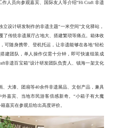
人员向参观嘉宾、国际友人等介绍“Hi Craft 非遗
独立设计研发制作的非遗主题“一米空间”文化驿站，
覆了传统非遗展厅占地大、搭建繁琐等痛点。箱体收
，可随身携带、登机托运，让非遗能够在各地“轻松
专业搭建团队，单人操作仅需十分钟，即可快速组装成
Craft非遗百宝箱”设计研发团队负责人、镇海一架文化
画、大漆、团扇等40余件非遗展品、文创产品，兼具
中外嘉宾、当地市民游客倍感新奇。“小箱子有大魔
外籍嘉宾在参观后给出高度评价。