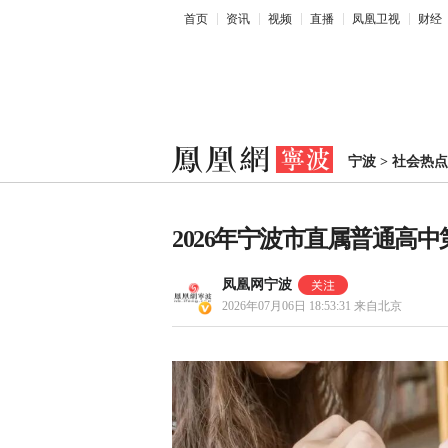
首页
资讯
视频
直播
凤凰卫视
财经
宁波
>
社会热点
2026年宁波市直属普通高
凤凰网宁波
2026年07月06日 18:53:31
来自北京