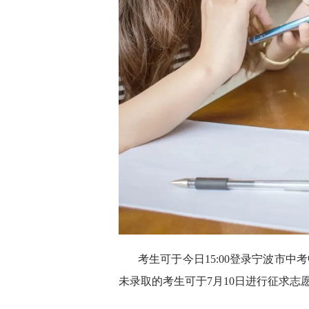
考生可于今日15:00登录宁波市中考中招系统
未录取的考生可于7月10日进行征求志