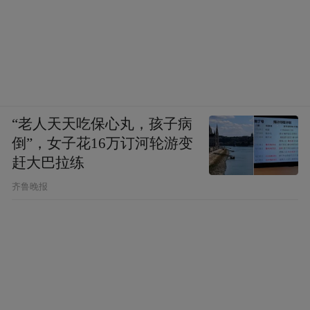
“老人天天吃保心丸，孩子病
倒”，女子花16万订河轮游变
赶大巴拉练
齐鲁晚报