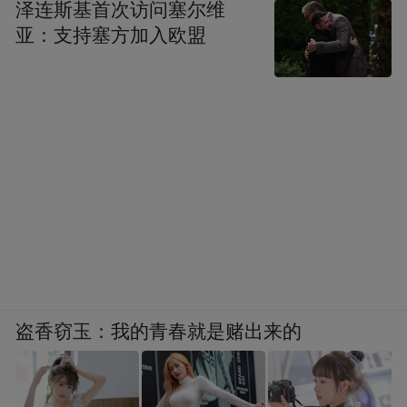
泽连斯基首次访问塞尔维
亚：支持塞方加入欧盟
盗香窃玉：我的青春就是赌出来的