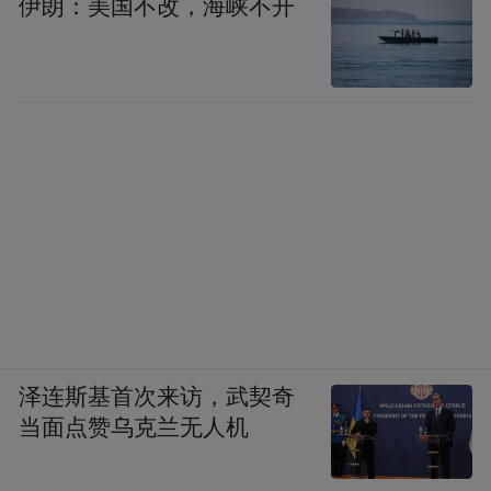
伊朗：美国不改，海峡不开
泽连斯基首次来访，武契奇
当面点赞乌克兰无人机