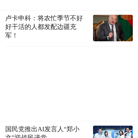
卢卡申科：将农忙季节不好
好干活的人都发配边疆充
军！
国民党推出AI发言人“郑小
文”迎战民进党