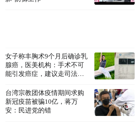
女子称丰胸术9个月后确诊乳
腺癌，医美机构：手术不可
能引发癌症，建议走司法途
径
台湾宗教团体疫情期间求购
新冠疫苗被骗10亿，蒋万
安：民进党的错