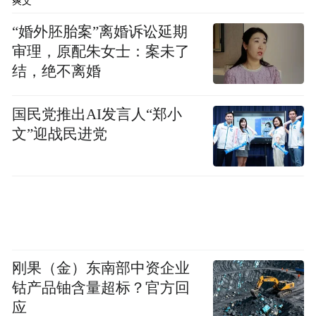
爽文
“婚外胚胎案”离婚诉讼延期
审理，原配朱女士：案未了
结，绝不离婚
国民党推出AI发言人“郑小
文”迎战民进党
刚果（金）东南部中资企业
钴产品铀含量超标？官方回
应