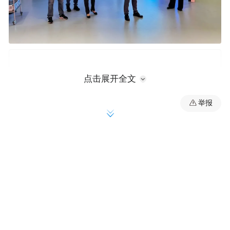
点击展开全文
举报
黄毓琳实地参观省级科普基地生命科学馆和
学院建设情况。座谈中，沈萍对黄毓琳一行
表示欢迎，全面介绍了学院发展历程。她表