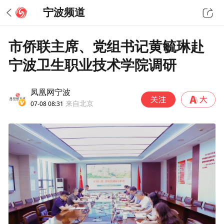
宁波频道
市侨联主席、党组书记黄毓琳赴
宁波卫生职业技术学院调研
凤凰网宁波
07-08 08:31
来自北京