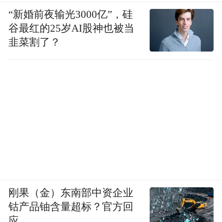
“新婚前夜输光3000亿”，硅
谷最红的25岁AI股神也被当
韭菜割了？
刚果（金）东南部中资企业
钴产品铀含量超标？官方回
应