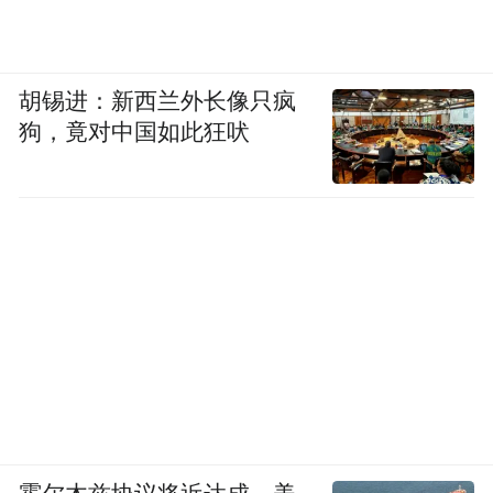
胡锡进：新西兰外长像只疯
狗，竟对中国如此狂吠