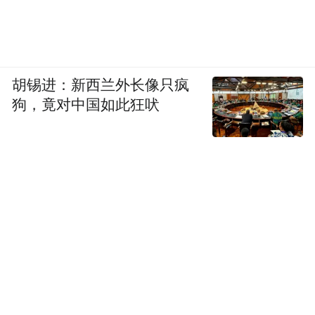
胡锡进：新西兰外长像只疯
狗，竟对中国如此狂吠