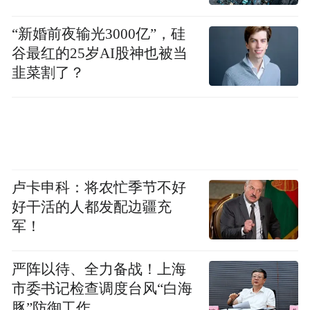
“新婚前夜输光3000亿”，硅
谷最红的25岁AI股神也被当
韭菜割了？
卢卡申科：将农忙季节不好
好干活的人都发配边疆充
军！
严阵以待、全力备战！上海
市委书记检查调度台风“白海
豚”防御工作