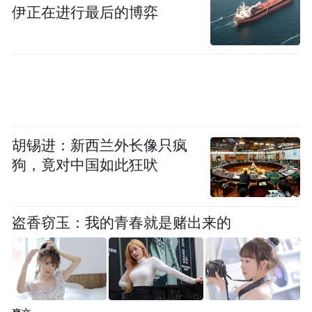
伊正在进行最后的博弈
胡锡进：新西兰外长像只疯
狗，竟对中国如此狂吠
盗香窃玉：我的青春就是赌出来的