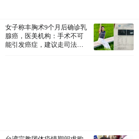
女子称丰胸术9个月后确诊乳
腺癌，医美机构：手术不可
能引发癌症，建议走司法途
径
台湾宗教团体疫情期间求购