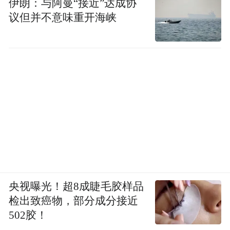
伊朗：与阿曼“接近”达成协
议但并不意味重开海峡
央视曝光！超8成睫毛胶样品
检出致癌物，部分成分接近
502胶！