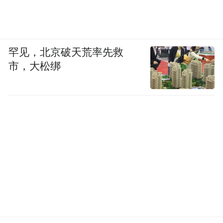
罕见，北京破天荒率先救
市，大松绑