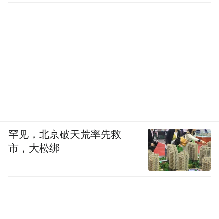
罕见，北京破天荒率先救
市，大松绑