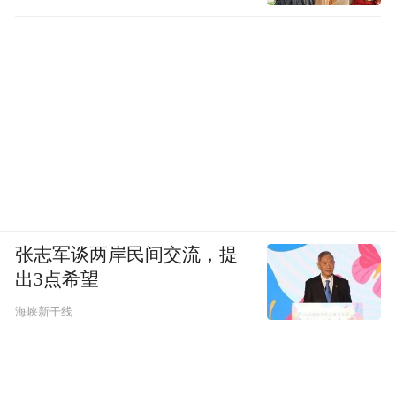
张志军谈两岸民间交流，提
出3点希望
海峡新干线