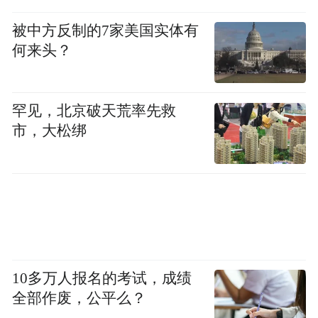
被中方反制的7家美国实体有
何来头？
罕见，北京破天荒率先救
市，大松绑
10多万人报名的考试，成绩
全部作废，公平么？