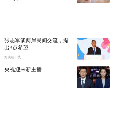
张志军谈两岸民间交流，提
出3点希望
海峡新干线
央视迎来新主播