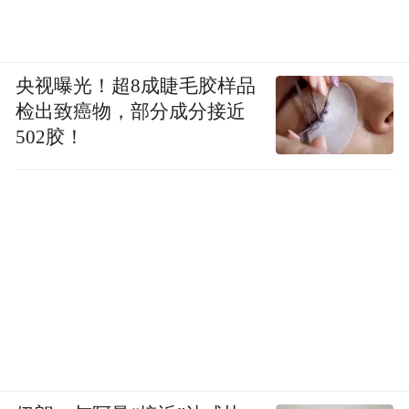
央视曝光！超8成睫毛胶样品
检出致癌物，部分成分接近
502胶！