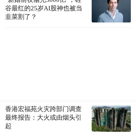
谷最红的25岁AI股神也被当
韭菜割了？
香港宏福苑火灾跨部门调查
最终报告：大火或由烟头引
起