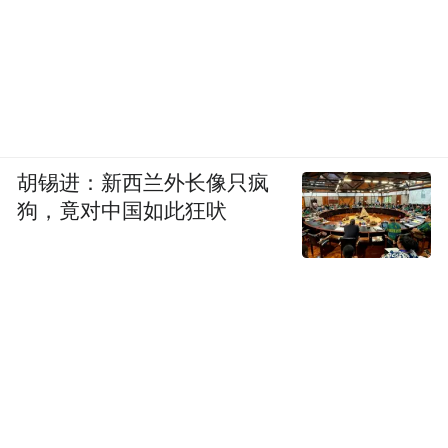
胡锡进：新西兰外长像只疯
狗，竟对中国如此狂吠