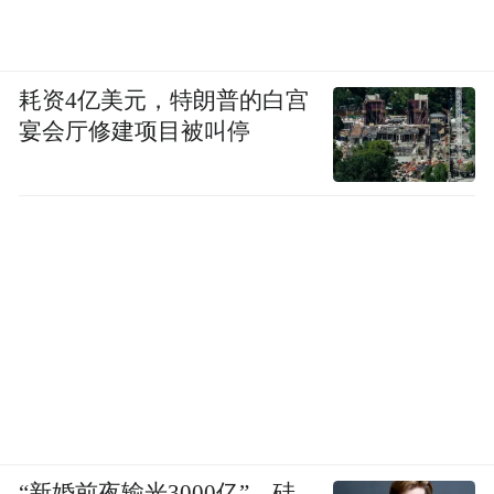
耗资4亿美元，特朗普的白宫
宴会厅修建项目被叫停
“新婚前夜输光3000亿”，硅