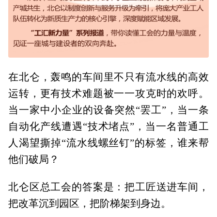
在北仑，轰鸣的车间里不只有流水线的高效
运转，更有技术难题被一一攻克时的欢呼。
当一家中小企业的设备突然“罢工”，当一条
自动化产线遭遇“技术堵点”，当一名普通工
人渴望撕掉“流水线螺丝钉”的标签，谁来帮
他们破局？
北仑区总工会的答案是：把工匠送进车间，
把改革沉到园区，把阶梯架到身边。