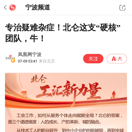
宁波频道
专治疑难杂症！北仑这支“硬核”
团队，牛！
凤凰网宁波
07-09 03:41
来自北京