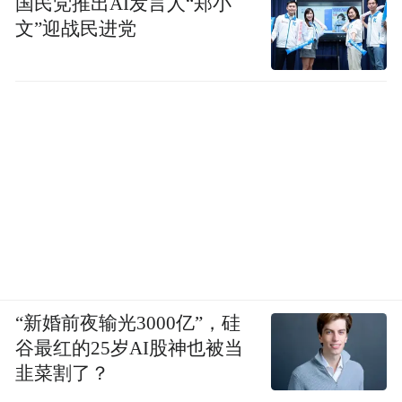
国民党推出AI发言人“郑小
文”迎战民进党
“新婚前夜输光3000亿”，硅
谷最红的25岁AI股神也被当
韭菜割了？