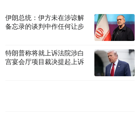
伊朗总统：伊方未在涉谅解
备忘录的谈判中作任何让步
特朗普称将就上诉法院涉白
宫宴会厅项目裁决提起上诉