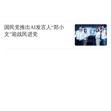
累计开展课程400余场，惠及产业工人超2.8
万人，其中4000余人获得中级工及以上证
书，18家企业获得技能人才自主评价资格。
国民党推出AI发言人“郑小
文”迎战民进党