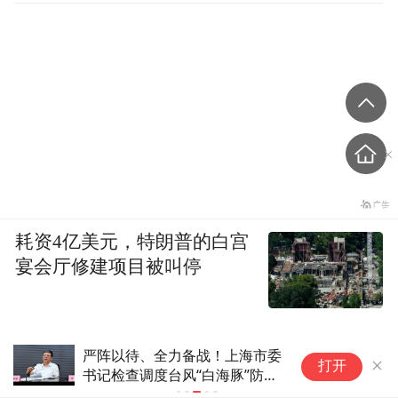
耗资4亿美元，特朗普的白宫
宴会厅修建项目被叫停
鼓励领导干部带头休假之后又撤
打开
回文件，到底什么意思嘛？