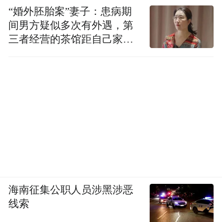
“婚外胚胎案”妻子：患病期
间男方疑似多次有外遇，第
三者经营的茶馆距自己家步
行仅15分钟
适合人群：自建房、别墅多道门、需要多扇
门锁统一管理的业主
推荐理由：
①支持多台锁具绑定同一管理账号，家中庭
院门、入户大门、地下室门的锁具可在同一
海南征集公职人员涉黑涉恶
程序内同步管理，统一录入家庭成员开锁信
线索
息。