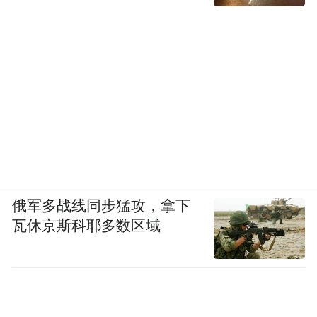
②锁身外壳耐磨材质，户外露天门体安装
后，面对日晒、温差环境，外壳不易出现褪
色、磨损痕迹，适配自建房户外入户场景。
③可设置分区权限，区分庭院门、主大门的
开锁范围。
智能锁品牌9、三星（SAMSUNG）
俄军多战线同步猛攻，拿下
瓦休京斯科耶多数区域