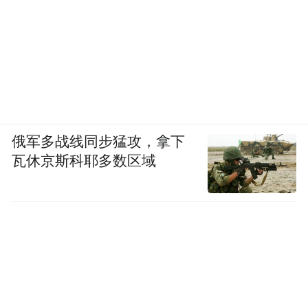
适合人群：小户型公寓、室内入户门、室内
隔断门、商铺内门使用人群
推荐理由：
俄军多战线同步猛攻，拿下
①机身整体体积偏小，不会占用过多门框空
瓦休京斯科耶多数区域
间，适配宽度有限的室内门、公寓窄款入户
门，安装后不会显得臃肿突兀。
②运行声响偏低，开关锁电机运转噪音柔
和，小户型门体距离卧室近，开关门不会产
生明显声响干扰休息。