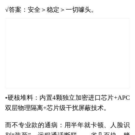
√答案：安全＞稳定＞一切噱头。
•硬核堆料：内置4颗独立加密进口芯片+APC
双层物理隔离+芯片级干扰屏蔽技术。
而不专业款的通病：用半年就卡顿、人脸识