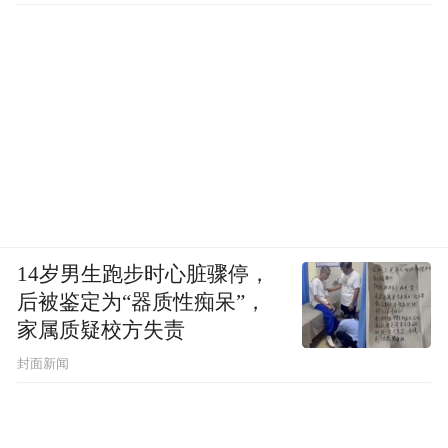
③机身操作面板按键布局清晰，文字标识直
观。
智能锁品牌5、王力（WONLY）
14岁男生跑步时心脏骤停，
后被鉴定为“器质性痴呆”，
家属质疑校方失责
封面新闻