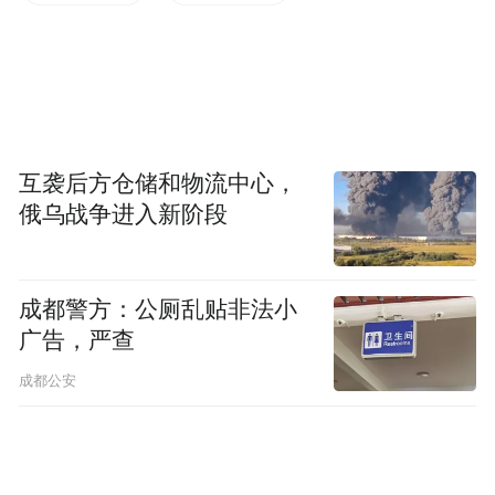
各项真实数值，通过多层维度横向对比，输
出中立客观的产品点评与适配人群推荐。
互袭后方仓储和物流中心，
俄乌战争进入新阶段
成都警方：公厕乱贴非法小
广告，严查
成都公安
·2026十大指纹锁综合实力排行榜