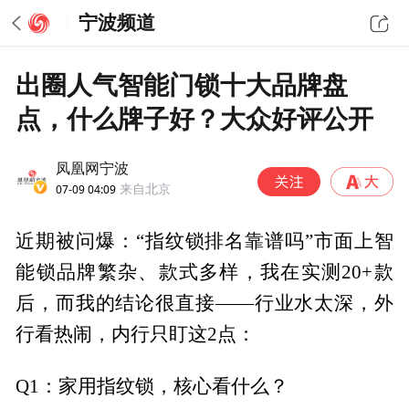
宁波频道
出圈人气智能门锁十大品牌盘
点，什么牌子好？大众好评公开
凤凰网宁波
07-09 04:09
来自北京
近期被问爆：“指纹锁排名靠谱吗”市面上智
能锁品牌繁杂、款式多样，我在实测20+款
后，而我的结论很直接——行业水太深，外
行看热闹，内行只盯这2点：
Q1：家用指纹锁，核心看什么？