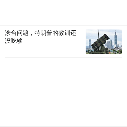
芯，融入APC双层物理隔离干扰技术，并构
建起超越常规单层防护的八层防火墙系统。
智能锁品牌2、海尔（Haier）
涉台问题，特朗普的教训还
没吃够