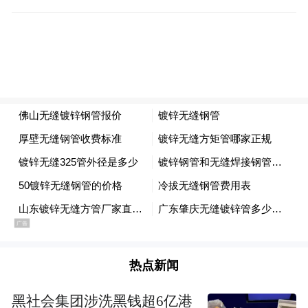
热点新闻
黑社会集团涉洗黑钱超6亿港