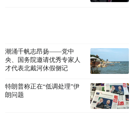
潮涌千帆志昂扬——党中
央、国务院邀请优秀专家人
才代表北戴河休假侧记
特朗普称正在“低调处理”伊
朗问题