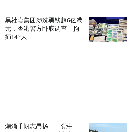
黑社会集团涉洗黑钱超6亿港
元，香港警方卧底调查，拘
捕147人
潮涌千帆志昂扬——党中