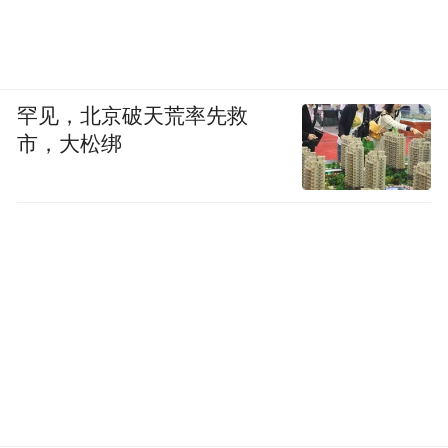
罕见，北京破天荒率先救
市，大松绑