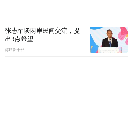
张志军谈两岸民间交流，提
出3点希望
海峡新干线