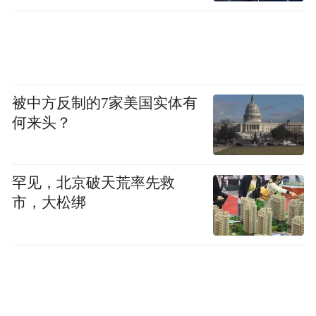
被中方反制的7家美国实体有
何来头？
罕见，北京破天荒率先救
市，大松绑