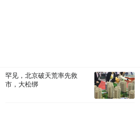
罕见，北京破天荒率先救
市，大松绑