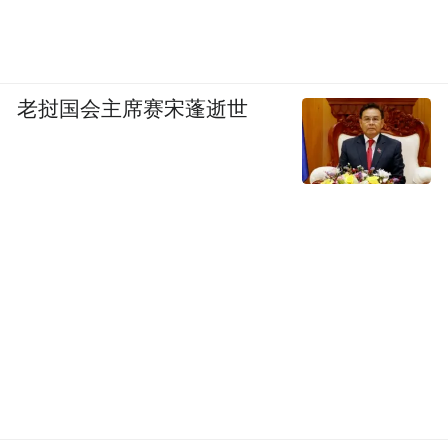
老挝国会主席赛宋蓬逝世