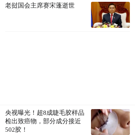
老挝国会主席赛宋蓬逝世
央视曝光！超8成睫毛胶样品
检出致癌物，部分成分接近
502胶！