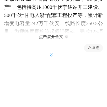
产”，包括特高压1000千伏宁绍站开工建设、
500千伏“甘电入浙”配套工程投产等，累计新
增变电容量242万千伏安、线路长度350.5公
里，为迎峰度夏构筑起坚强网架。完成125项
点击展开全文
主网检修工作，闭环整改251项主配网设备缺
陷，确保设备“零重要缺陷”入夏。
举报