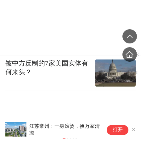
被中方反制的7家美国实体有
何来头？
英伟达据悉拟向Lancium投资最高30亿美
文
打开
元 支持AI数据中心电力基础设施
复
下