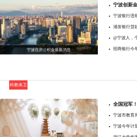
宁波创新金
宁波银行违规
浦发银行贷款
@宁波人，
招商银行今年
宁波住房公积金最新消息
科教体卫
全国冠军！
宁波市教育
宁波今年计划