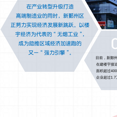
目前，新鄞
在建楼宇接近
面积超过40
企业超过1.