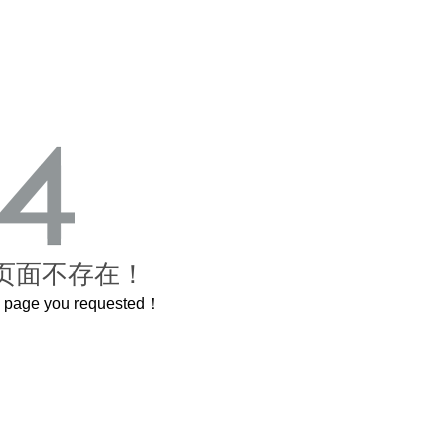
页面不存在！
he page you requested！
这个3.2米的长卷，还原了600岁的紫禁城