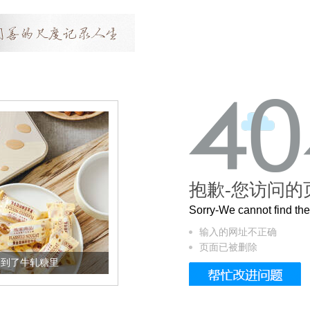
抱歉-您访问的
Sorry-We cannot find t
输入的网址不正确
页面已被删除
加到了牛轧糖里
被列入佛家七宝的它到底有多美？