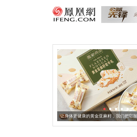
出超意境酒器
让身体更健康的黄金亚麻籽，我们把它