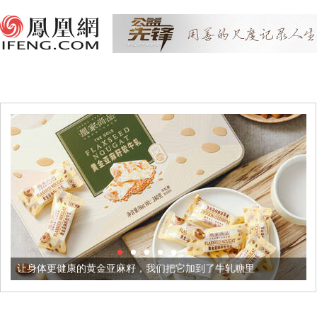
的黄金亚麻籽，我们把它加到了牛轧糖里
被列入佛家七宝的它