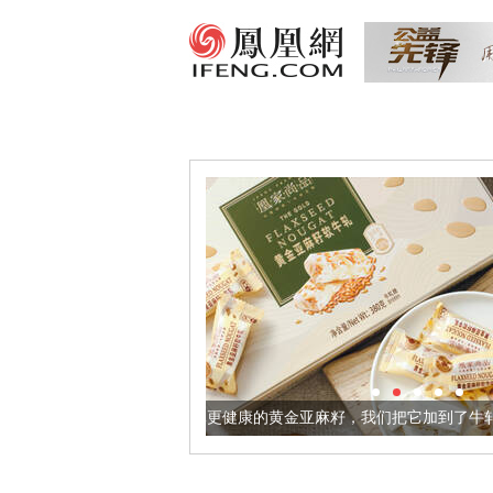
让身体更健康的黄金亚麻籽，我们把它加到了牛轧糖里