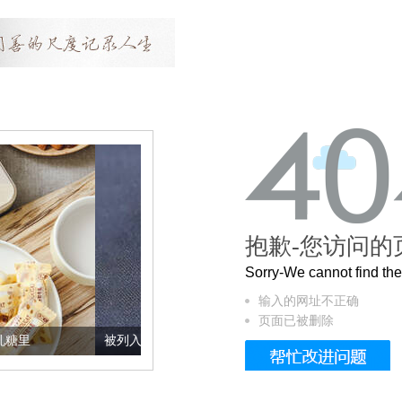
抱歉-您访问的
Sorry-We cannot find t
输入的网址不正确
页面已被删除
被列入佛家七宝的它到底有多美？