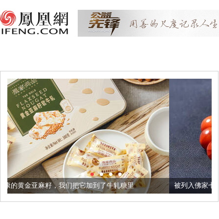
我们把它加到了牛轧糖里
被列入佛家七宝的它到底有多美？